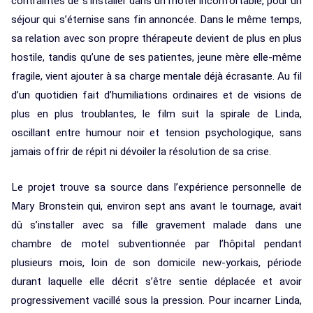
contraintes de s’installer dans un motel inconfortable, pour un
séjour qui s’éternise sans fin annoncée. Dans le même temps,
sa relation avec son propre thérapeute devient de plus en plus
hostile, tandis qu’une de ses patientes, jeune mère elle-même
fragile, vient ajouter à sa charge mentale déjà écrasante. Au fil
d’un quotidien fait d’humiliations ordinaires et de visions de
plus en plus troublantes, le film suit la spirale de Linda,
oscillant entre humour noir et tension psychologique, sans
jamais offrir de répit ni dévoiler la résolution de sa crise.
Le projet trouve sa source dans l’expérience personnelle de
Mary Bronstein qui, environ sept ans avant le tournage, avait
dû s’installer avec sa fille gravement malade dans une
chambre de motel subventionnée par l’hôpital pendant
plusieurs mois, loin de son domicile new-yorkais, période
durant laquelle elle décrit s’être sentie déplacée et avoir
progressivement vacillé sous la pression. Pour incarner Linda,