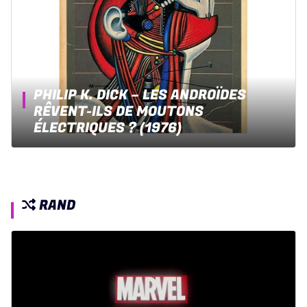
PHILIP K. DICK – LES ANDROÏDES
RÊVENT-ILS DE MOUTONS
ÉLECTRIQUES ? (1976)
RAND