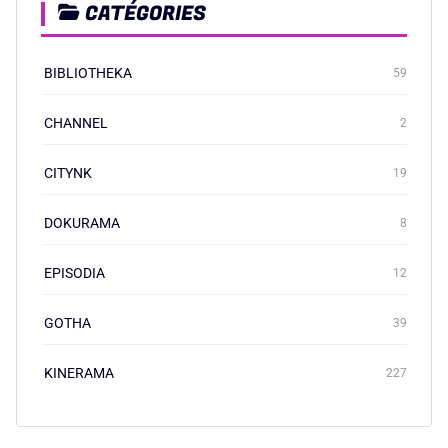
CATÉGORIES
BIBLIOTHEKA
59
CHANNEL
2
CITYNK
19
DOKURAMA
8
EPISODIA
12
GOTHA
39
KINERAMA
227