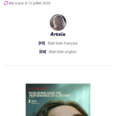
Mis à jour le
12 juillet 2026
Arteia
[FR]
Blah blah français
[EN]
Blah blah english