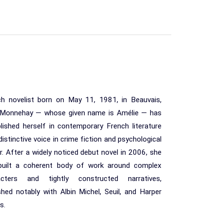
ch novelist born on May 11, 1981, in Beauvais,
Monnehay — whose given name is Amélie — has
lished herself in contemporary French literature
distinctive voice in crime fiction and psychological
ler. After a widely noticed debut novel in 2006, she
built a coherent body of work around complex
acters and tightly constructed narratives,
shed notably with Albin Michel, Seuil, and Harper
s.