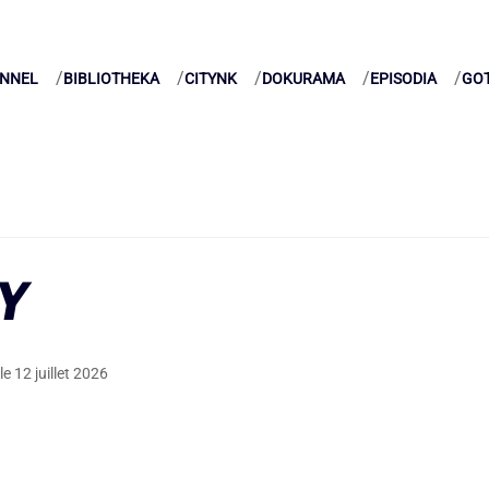
NNEL
BIBLIOTHEKA
CITYNK
DOKURAMA
EPISODIA
GO
Y
 le
12 juillet 2026