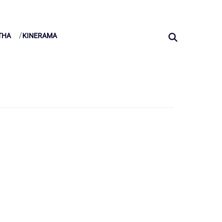
THA
KINERAMA