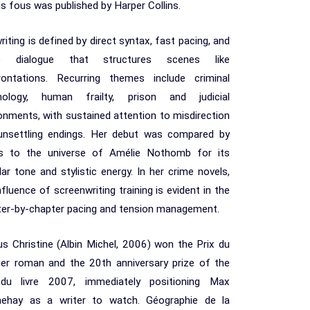
s fous was published by Harper Collins.
riting is defined by direct syntax, fast pacing, and
p dialogue that structures scenes like
rontations. Recurring themes include criminal
hology, human frailty, prison and judicial
onments, with sustained attention to misdirection
unsettling endings. Her debut was compared by
ics to the universe of Amélie Nothomb for its
lar tone and stylistic energy. In her crime novels,
nfluence of screenwriting training is evident in the
ter-by-chapter pacing and tension management.
s Christine (Albin Michel, 2006) won the Prix du
ier roman and the 20th anniversary prize of the
du livre 2007, immediately positioning Max
ehay as a writer to watch. Géographie de la